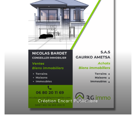
Création Encart Publicitaire