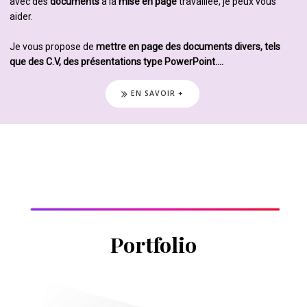
avec des
documents
à la
mise en page
travaillée, je peux vous
aider.
Je vous propose de
mettre en page des documents divers, tels
que des C.V, des présentations type PowerPoint….
EN SAVOIR +
Portfolio