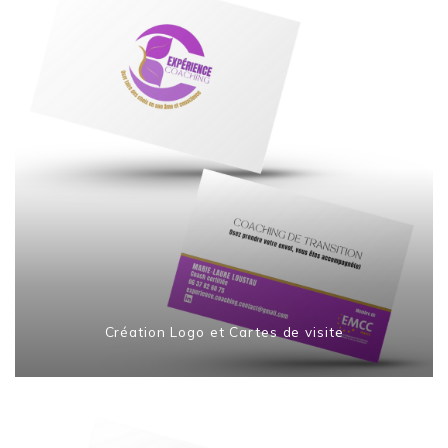
Création Logo et Cartes de visite