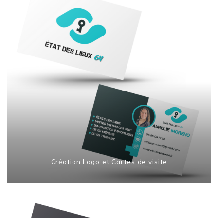
Création Logo et Cartes de visite