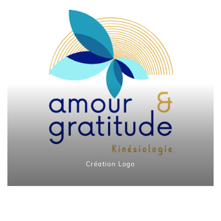
Création Logo