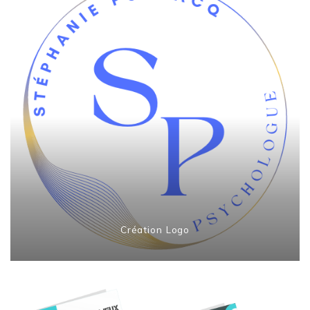
Création Logo