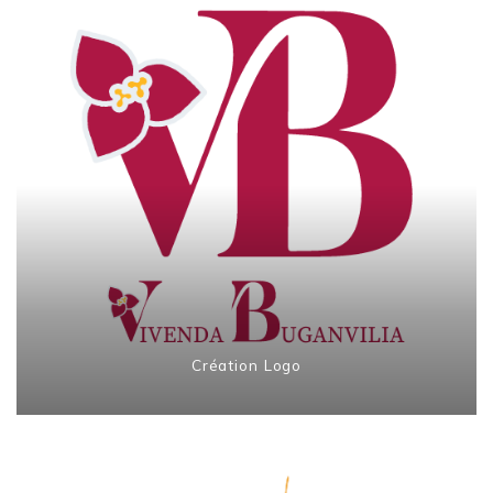
Création Logo