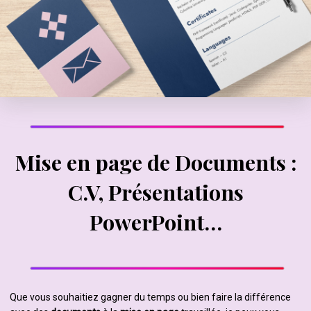
Mise en page de Documents :
C.V, Présentations
PowerPoint…
Que vous souhaitiez gagner du temps ou bien faire la différence