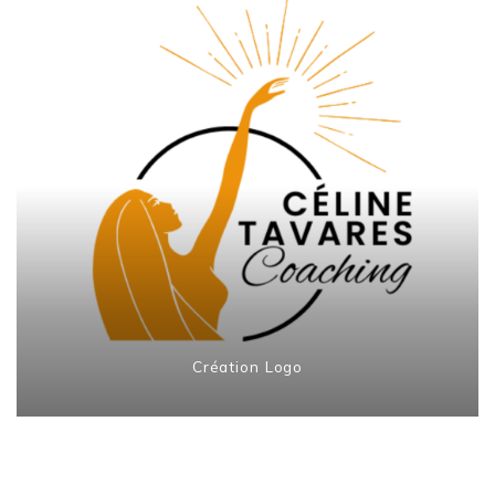
Création Logo