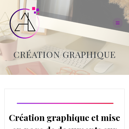
Skip
to
content
CRÉATION GRAPHIQUE
Création graphique et mise