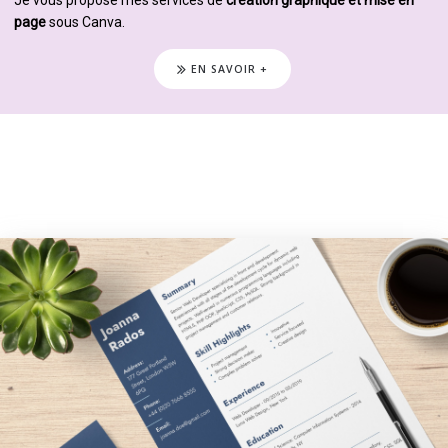
page
sous Canva.
EN SAVOIR +