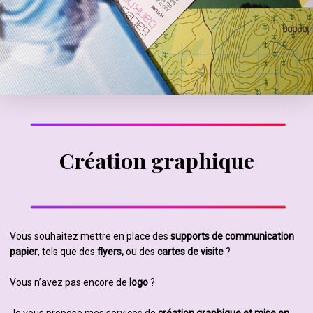
Création graphique
Vous souhaitez mettre en place des
supports de communication
papier
, tels que des
flyers,
ou des
cartes de visite
?
Vous n’avez pas encore de
logo
?
Je vous propose mes services de
création graphique et mise en